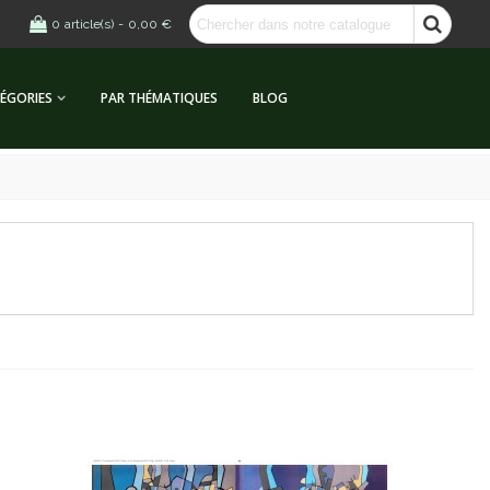
0
article(s)
-
0,00 €
ÉGORIES
PAR THÉMATIQUES
BLOG