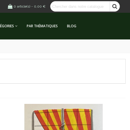
0
article(s)
-
0,00 €
ÉGORIES
PAR THÉMATIQUES
BLOG