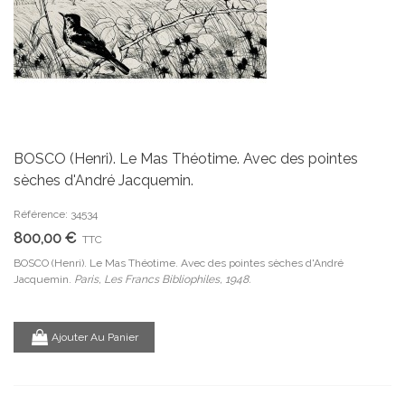
BOSCO (Henri). Le Mas Théotime. Avec des pointes
sèches d'André Jacquemin.
Référence: 34534
800,00 €
TTC
BOSCO (Henri). Le Mas Théotime. Avec des pointes sèches d'André
Jacquemin.
Paris, Les Francs Bibliophiles, 1948.
Ajouter Au Panier