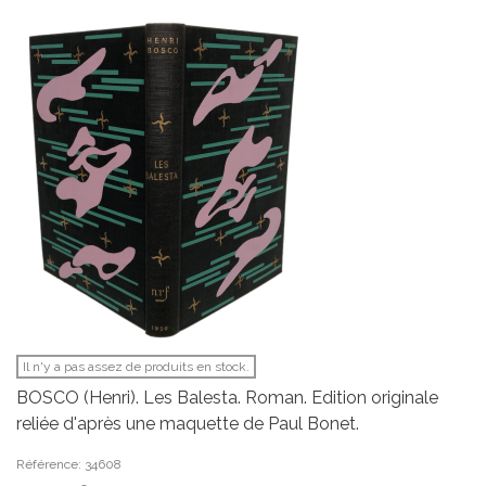
Il n'y a pas assez de produits en stock.
BOSCO (Henri). Les Balesta. Roman. Edition originale
reliée d'après une maquette de Paul Bonet.
Référence: 34608