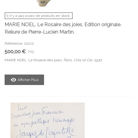
Il n'y a pas assez de produits en stock.
MARIE NOEL. Le Rosaire des joies. Edition originale.
Reliure de Pierre-Lucien Martin.
Référence: 21102
500,00 €
TTC
MARIE NOEL. Le Rosaire des joies.
Paris, Crès et Cie, 1930.
Afficher Plus