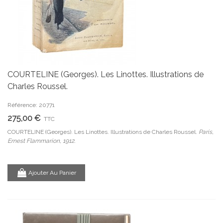
COURTELINE (Georges). Les Linottes. Illustrations de
Charles Roussel.
Référence: 20771
275,00 €
TTC
COURTELINE (Georges). Les Linottes. Illustrations de Charles Roussel.
Paris,
Ernest Flammarion, 1912.
Ajouter Au Panier