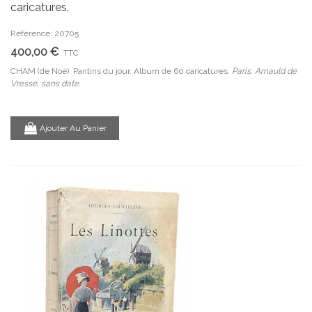
caricatures.
Référence: 20705
400,00 €
TTC
CHAM (de Noé). Pantins du jour. Album de 60 caricatures.
Paris, Arnauld de
Vresse, sans date.
Ajouter Au Panier