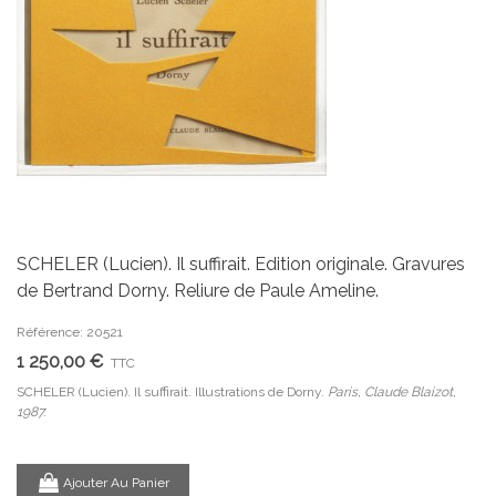
SCHELER (Lucien). Il suffirait. Edition originale. Gravures
de Bertrand Dorny. Reliure de Paule Ameline.
Référence: 20521
1 250,00 €
TTC
SCHELER (Lucien). Il suffirait. Illustrations de Dorny.
Paris, Claude Blaizot,
1987.
Ajouter Au Panier