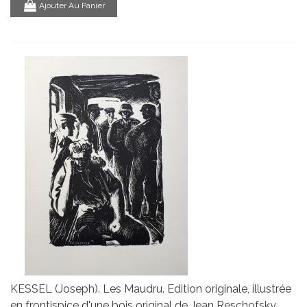
Ajouter Au Panier
KESSEL (Joseph). Les Maudru. Edition originale, illustrée
en frontispice d'une bois original de Jean Reschofsky.