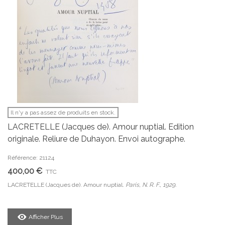
Il n'y a pas assez de produits en stock.
LACRETELLE (Jacques de). Amour nuptial. Edition
originale. Reliure de Duhayon. Envoi autographe.
Référence: 21124
400,00 €
TTC
LACRETELLE (Jacques de). Amour nuptial.
Paris, N. R. F., 1929.
Afficher Plus