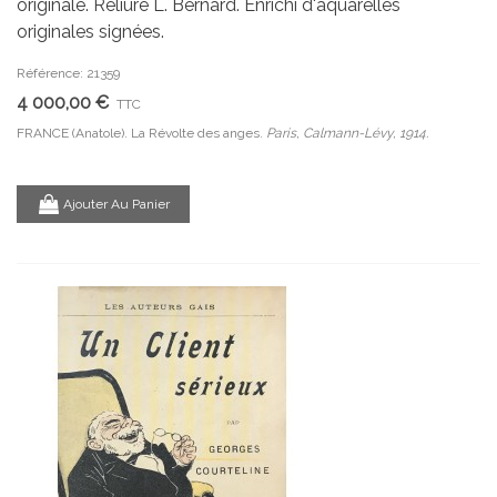
originale. Reliure L. Bernard. Enrichi d'aquarelles
originales signées.
Référence: 21359
4 000,00 €
TTC
FRANCE (Anatole). La Révolte des anges.
Paris, Calmann-Lévy, 1914.
Ajouter Au Panier