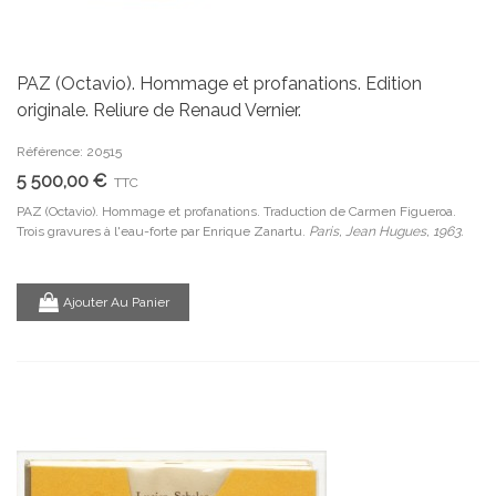
PAZ (Octavio). Hommage et profanations. Edition
originale. Reliure de Renaud Vernier.
Référence: 20515
5 500,00 €
TTC
PAZ (Octavio). Hommage et profanations. Traduction de Carmen Figueroa.
Trois gravures à l'eau-forte par Enrique Zanartu.
Paris, Jean Hugues, 1963.
Ajouter Au Panier