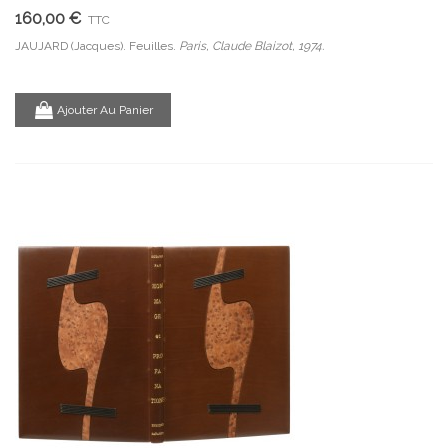
160,00 €
TTC
JAUJARD (Jacques). Feuilles.
Paris, Claude Blaizot, 1974.
Ajouter Au Panier