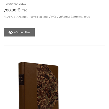
Référence: 21146
700,00 €
TTC
FRANCE (Anatole). Pierre Nozière.
Paris, Alphonse Lemerre, 1899.
Afficher Plus