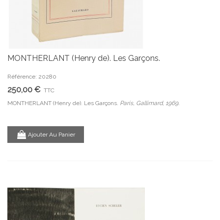
MONTHERLANT (Henry de). Les Garçons.
Référence: 20280
250,00 €
TTC
MONTHERLANT (Henry de). Les Garçons.
Paris, Gallimard, 1969.
Ajouter Au Panier