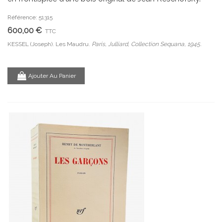
Référence: 51315
600,00 €
TTC
KESSEL (Joseph). Les Maudru.
Paris, Julliard, Collection Sequana, 1945.
Ajouter Au Panier