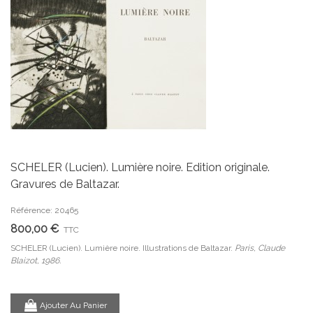
SCHELER (Lucien). Lumière noire. Edition originale.
Gravures de Baltazar.
Référence: 20465
800,00 €
TTC
SCHELER (Lucien). Lumière noire. Illustrations de Baltazar.
Paris, Claude
Blaizot, 1986.
Ajouter Au Panier