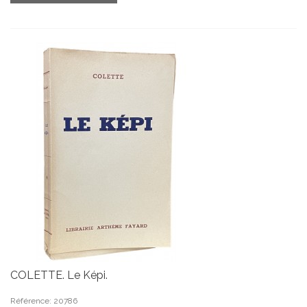
COLETTE. Le Képi.
Référence: 20786