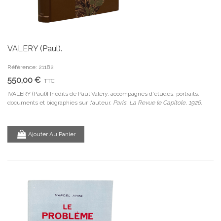
VALERY (Paul).
Référence: 21182
550,00 €
TTC
[VALERY (Paul)] Inédits de Paul Valéry, accompagnés d'études, portraits,
documents et biographies sur l'auteur.
Paris, La Revue le Capitole, 1926.
Ajouter Au Panier