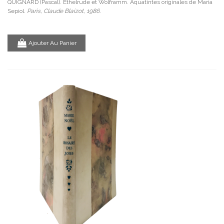
QUIGNARD (Pascal). Ethelrude et Wolframm. Aquatintes originales de Maria
Sepiol.
Paris, Claude Blaizot, 1986.
Ajouter Au Panier