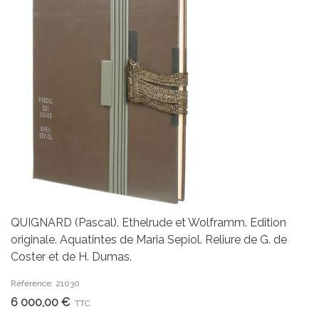
QUIGNARD (Pascal). Ethelrude et Wolframm. Edition
originale. Aquatintes de Maria Sepiol. Reliure de G. de
Coster et de H. Dumas.
Référence: 21030
6 000,00 €
TTC