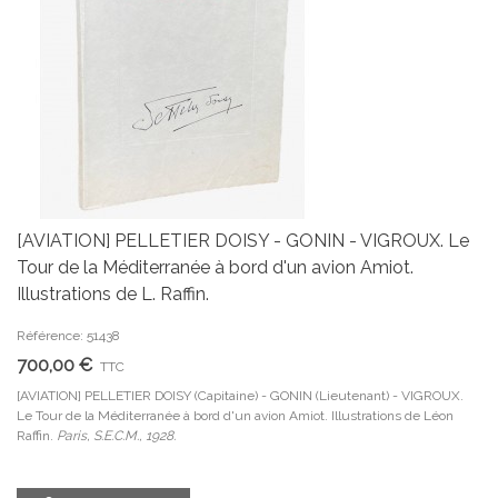
[AVIATION] PELLETIER DOISY - GONIN - VIGROUX. Le
Tour de la Méditerranée à bord d'un avion Amiot.
Illustrations de L. Raffin.
Référence: 51438
700,00 €
TTC
[AVIATION] PELLETIER DOISY (Capitaine) - GONIN (Lieutenant) - VIGROUX.
Le Tour de la Méditerranée à bord d'un avion Amiot. Illustrations de Léon
Raffin.
Paris, S.E.C.M., 1928.